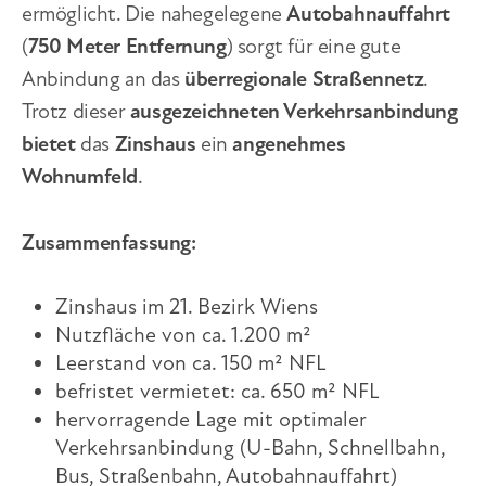
ermöglicht. Die nahegelegene
Autobahnauffahrt
(
750 Meter Entfernung
) sorgt für eine gute
Anbindung an das
überregionale Straßennetz
.
Trotz dieser
ausgezeichneten Verkehrsanbindung
bietet
das
Zinshaus
ein
angenehmes
Wohnumfeld
.
Zusammenfassung:
Zinshaus im 21. Bezirk Wiens
Nutzfläche von ca. 1.200 m²
Leerstand von ca. 150 m² NFL
befristet vermietet: ca. 650 m² NFL
hervorragende Lage mit optimaler
Verkehrsanbindung (U-Bahn, Schnellbahn,
Bus, Straßenbahn, Autobahnauffahrt)