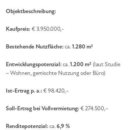
Objektbeschreibung:
Kaufpreis:
€ 3.950.000,-
Bestehende Nutzfläche:
ca.
1.280 m²
Entwicklungspotenzial:
ca.
1.200 m²
(laut Studie
– Wohnen, gemischte Nutzung oder Büro)
Ist-Ertrag p. a.:
€ 98.420,–
Soll-Ertrag bei Vollvermietung:
€ 274.500,–
Renditepotenzial:
ca.
6,9 %