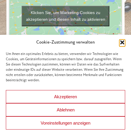
Klicken Sie, um Marketing Cookies zu
akzeptieren und diesen Inhalt zu aktivieren
Cookie-Zustimmung verwalten
Um Ihnen ein optimales Erlebnis zu bieten, verwenden wir Technologien wie
Cookies, um Geräteinformationen zu speichern bzw. darauf zuzugreifen. Wenn
Sie diesen Technologien zustimmen, können wir Daten wie das Surfverhalten
oder eindeutige IDs auf dieser Website verarbeiten. Wenn Sie Ihre Zustimmung
nicht erteilen oder zurückziehen, können bestimmte Merkmale und Funktionen
beeinträchtigt werden.
Akzeptieren
Ablehnen
Copyright - HELION IMMOBILIEN Beteiligung GmbH | Webdesign
Voreinstellungen anzeigen
aus Wien von
Ameisenhaufen.at
|
Impressum
|
Datenschutzerklärung
|
AGB
|
Nebenkostenübersicht
|
FAGG