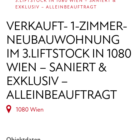
3.LIFTSTOCK IN 1080 WIEN – SANIERT &
EXKLUSIV – ALLEINBEAUFTRAGT
VERKAUFT- 1-ZIMMER-
NEUBAUWOHNUNG
IM 3.LIFTSTOCK IN 1080
WIEN – SANIERT &
EXKLUSIV –
ALLEINBEAUFTRAGT
1080 Wien
Objektdaten