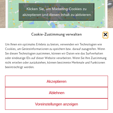
Klicken Sie, um Marketing Cookies zu
akzeptieren und diesen Inhalt zu aktivieren
Cookie-Zustimmung verwalten
Um Ihnen ein optimales Erlebnis zu bieten, verwenden wir Technologien wie
Cookies, um Geräteinformationen zu speichern bzw. darauf zuzugreifen. Wenn
Sie diesen Technologien zustimmen, können wir Daten wie das Surfverhalten
oder eindeutige IDs auf dieser Website verarbeiten. Wenn Sie Ihre Zustimmung
nicht erteilen oder zurückziehen, können bestimmte Merkmale und Funktionen
beeinträchtigt werden.
Akzeptieren
Ablehnen
Copyright - HELION IMMOBILIEN Beteiligung GmbH | Webdesign
Voreinstellungen anzeigen
aus Wien von
Ameisenhaufen.at
|
Impressum
|
Datenschutzerklärung
|
AGB
|
Nebenkostenübersicht
|
FAGG