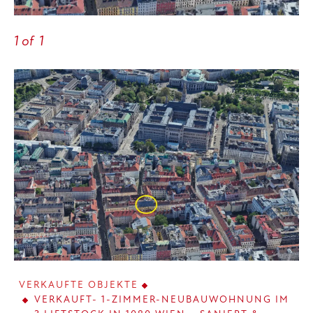
1
of
1
VERKAUFTE OBJEKTE
VERKAUFT- 1-ZIMMER-NEUBAUWOHNUNG IM