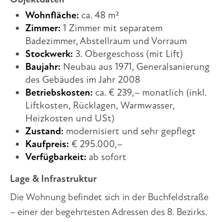
Wohnfläche:
ca. 48 m²
Zimmer:
1 Zimmer mit separatem
Badezimmer, Abstellraum und Vorraum
Stockwerk:
3. Obergeschoss (mit Lift)
Baujahr:
Neubau aus 1971, Generalsanierung
des Gebäudes im Jahr 2008
Betriebskosten:
ca. € 239,– monatlich (inkl.
Liftkosten, Rücklagen, Warmwasser,
Heizkosten und USt)
Zustand:
modernisiert und sehr gepflegt
Kaufpreis:
€ 295.000,–
Verfügbarkeit:
ab sofort
Lage & Infrastruktur
Die Wohnung befindet sich in der Buchfeldstraße
– einer der begehrtesten Adressen des 8. Bezirks.