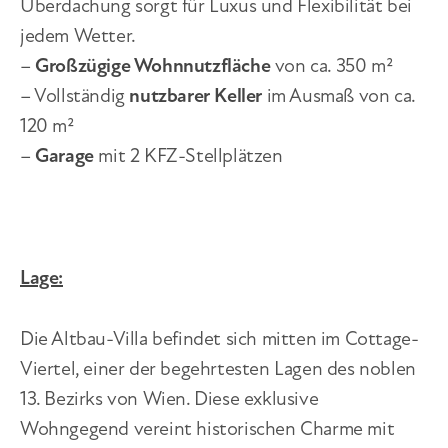
Überdachung sorgt für Luxus und Flexibilität bei
jedem Wetter.
–
Großzügige Wohnnutzfläche
von ca. 350 m²
– Vollständig
nutzbarer Keller
im Ausmaß von ca.
120 m²
–
Garage
mit 2 KFZ-Stellplätzen
Lage:
Die Altbau-Villa befindet sich mitten im Cottage-
Viertel, einer der begehrtesten Lagen des noblen
13. Bezirks von Wien. Diese exklusive
Wohngegend vereint historischen Charme mit